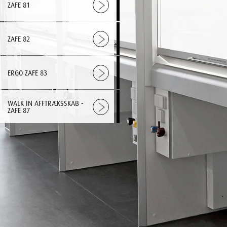
ZAFE 81
ZAFE 82
ERGO ZAFE 83
WALK IN AFFTRÆKSSKAB -
ZAFE 87