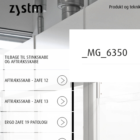
Produkt og tekni
_MG_6350
TILBAGE TIL STINKSKABE
OG AFTRÆKSSKABE
AFTRÆKSSKAB - ZAFE 12
AFTRÆKSSKAB - ZAFE 13
ERGO ZAFE 19 PATOLOGI