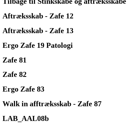
Tilbage til Stinkskabe og aftræksskabe
Aftræksskab - Zafe 12
Aftræksskab - Zafe 13
Ergo Zafe 19 Patologi
Zafe 81
Zafe 82
Ergo Zafe 83
Walk in afftræksskab - Zafe 87
LAB_AAL08b