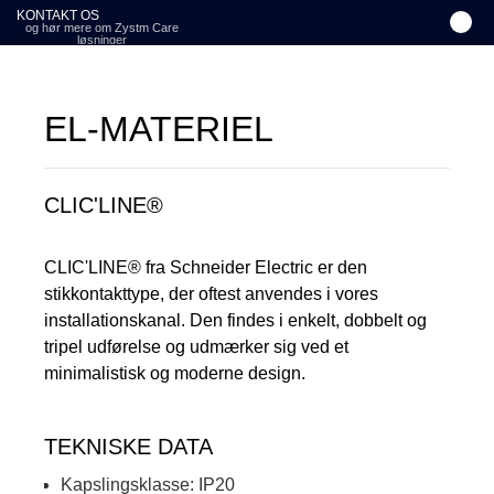
KONTAKT OS
og hør mere om Zystm Care
løsninger
EL-MATERIEL
CLIC'LINE®
CLIC'LINE® fra Schneider Electric er den
stikkontakttype, der oftest anvendes i vores
installationskanal. Den findes i enkelt, dobbelt og
tripel udførelse og udmærker sig ved et
minimalistisk og moderne design.
TEKNISKE DATA
Kapslingsklasse: IP20