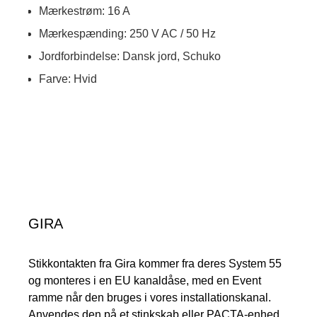
Mærkestrøm: 16 A
Mærkespænding: 250 V AC / 50 Hz
Jordforbindelse: Dansk jord, Schuko
Farve: Hvid
GIRA
Stikkontakten fra Gira kommer fra deres System 55
og monteres i en EU kanaldåse, med en Event
ramme når den bruges i vores installationskanal.
Anvendes den på et stinkskab eller PACTA-enhed