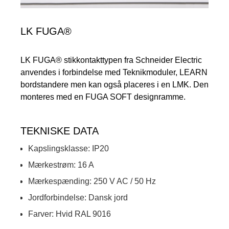
LK FUGA®
LK FUGA® stikkontakttypen fra Schneider Electric
anvendes i forbindelse med Teknikmoduler, LEARN
bordstandere men kan også placeres i en LMK. Den
monteres med en FUGA SOFT designramme.
TEKNISKE DATA
Kapslingsklasse: IP20
Mærkestrøm: 16 A
Mærkespænding: 250 V AC / 50 Hz
Jordforbindelse: Dansk jord
Farver: Hvid RAL 9016