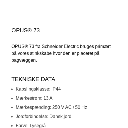
OPUS® 73
OPUS® 73 fra Schneider Electric bruges primært
på vores stinkskabe hvor den er placeret på
bagvæggen.
TEKNISKE DATA
Kapslingsklasse: IP44
Mærkestrøm: 13 A
Mærkespænding: 250 V AC / 50 Hz
Jordforbindelse: Dansk jord
Farve: Lysegrå