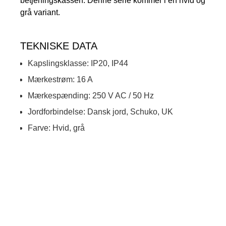
betjeningskassen. Denne serie kommer i en hvid og
grå variant.
TEKNISKE DATA
Kapslingsklasse: IP20, IP44
Mærkestrøm: 16 A
Mærkespænding: 250 V AC / 50 Hz
Jordforbindelse: Dansk jord, Schuko, UK
Farve: Hvid, grå