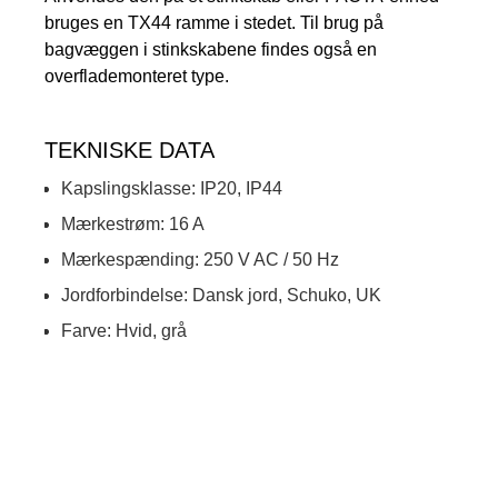
bruges en TX44 ramme i stedet. Til brug på
bagvæggen i stinkskabene findes også en
overflademonteret type.
TEKNISKE DATA
Kapslingsklasse: IP20, IP44
Mærkestrøm: 16 A
Mærkespænding: 250 V AC / 50 Hz
Jordforbindelse: Dansk jord, Schuko, UK
Farve: Hvid, grå