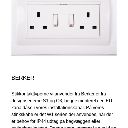
BERKER
Stikkontakttyperne vi anvender fra Berker er fra
designserierne S1 og Q3, begge monteret i en EU
kanaldåse i vores installationskanal. På vores
stinkskabe er det W1 serien der anvendes, når der
er behov for IP44 udtag på bagvæggen eller i