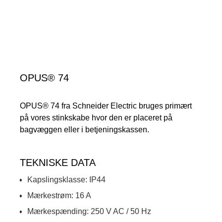
OPUS® 74
OPUS® 74 fra Schneider Electric bruges primært
på vores stinkskabe hvor den er placeret på
bagvæggen eller i betjeningskassen.
TEKNISKE DATA
Kapslingsklasse: IP44
Mærkestrøm: 16 A
Mærkespænding: 250 V AC / 50 Hz