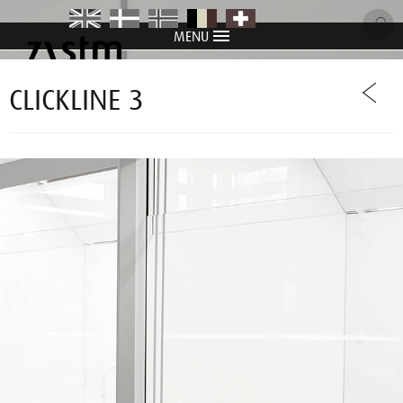
MENU
item
item
item
item
item
CLICKLINE 3