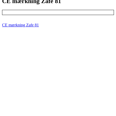
CE mærkning Zafe 81
CE mærkning Zafe 81