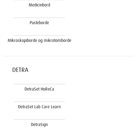
Medicinbord
Pusleborde
Mikroskopiborde og mikrotomborde
DETRA
DetraSet HoReCa
DetraSet Lab Care Learn
DetraSign