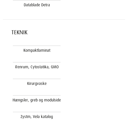
Datablade Detra
TEKNIK
Kompaktlaminat
Renrum, Cytostatika, GMO
Kirurgvaske
Hængsler, greb og modulside
Zystm, Vela katalog