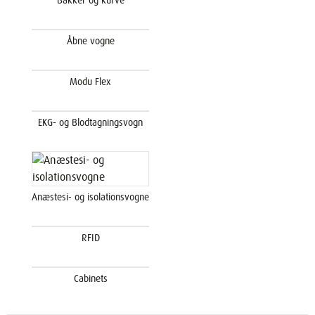
Bakker og kurve
Åbne vogne
Modu Flex
EKG- og Blodtagningsvogn
Anæstesi- og isolationsvogne
RFID
Cabinets