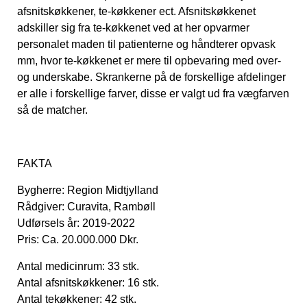
afsnitskøkkener, te-køkkener ect. Afsnitskøkkenet
adskiller sig fra te-køkkenet ved at her opvarmer
personalet maden til patienterne og håndterer opvask
mm, hvor te-køkkenet er mere til opbevaring med over-
og underskabe. Skrankerne på de forskellige afdelinger
er alle i forskellige farver, disse er valgt ud fra vægfarven
så de matcher.
FAKTA
Bygherre: Region Midtjylland
Rådgiver: Curavita, Rambøll
Udførsels år: 2019-2022
Pris: Ca. 20.000.000 Dkr.
Antal medicinrum: 33 stk.
Antal afsnitskøkkener: 16 stk.
Antal tekøkkener: 42 stk.