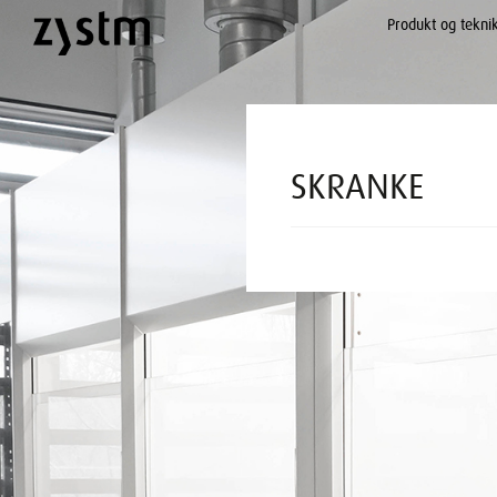
Produkt og tekni
SKRANKE