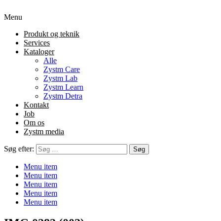
Menu
Produkt og teknik
Services
Kataloger
Alle
Zystm Care
Zystm Lab
Zystm Learn
Zystm Detra
Kontakt
Job
Om os
Zystm media
Søg efter:
Menu item
Menu item
Menu item
Menu item
Menu item