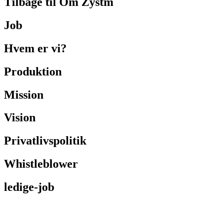
Tilbage til Om Zystm
Job
Hvem er vi?
Produktion
Mission
Vision
Privatlivspolitik
Whistleblower
ledige-job