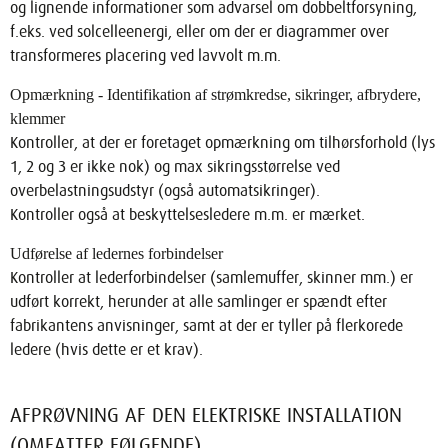
og lignende informationer som advarsel om dobbeltforsyning,
f.eks. ved solcelleenergi, eller om der er diagrammer over
transformeres placering ved lavvolt m.m.
Opmærkning - Identifikation af strømkredse, sikringer, afbrydere,
klemmer
Kontroller, at der er foretaget opmærkning om tilhørsforhold (lys
1, 2 og 3 er ikke nok) og max sikringsstørrelse ved
overbelastningsudstyr (også automatsikringer).
Kontroller også at beskyttelsesledere m.m. er mærket.
Udførelse af ledernes forbindelser
Kontroller at lederforbindelser (samlemuffer, skinner mm.) er
udført korrekt, herunder at alle samlinger er spændt efter
fabrikantens anvisninger, samt at der er tyller på flerkorede
ledere (hvis dette er et krav).
AFPRØVNING AF DEN ELEKTRISKE INSTALLATION
(OMFATTER FØLGENDE)