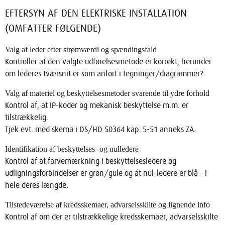
EFTERSYN AF DEN ELEKTRISKE INSTALLATION
(OMFATTER FØLGENDE)
Valg af leder efter strømværdi og spændingsfald
Kontroller at den valgte udførelsesmetode er korrekt, herunder
om lederes tværsnit er som anført i tegninger/diagrammer?
Valg af materiel og beskyttelsesmetoder svarende til ydre forhold
Kontrol af, at IP-koder og mekanisk beskyttelse m.m. er
tilstrækkelig.
Tjek evt. med skema i DS/HD 50364 kap. 5-51 anneks ZA.
Identifikation af beskyttelses- og nulledere
Kontrol af at farvemærkning i beskyttelsesledere og
udligningsforbindelser er grøn/gule og at nul-ledere er blå – i
hele deres længde.
Tilstedeværelse af kredsskemaer, advarselsskilte og lignende info
Kontrol af om der er tilstrækkelige kredsskemaer, advarselsskilte