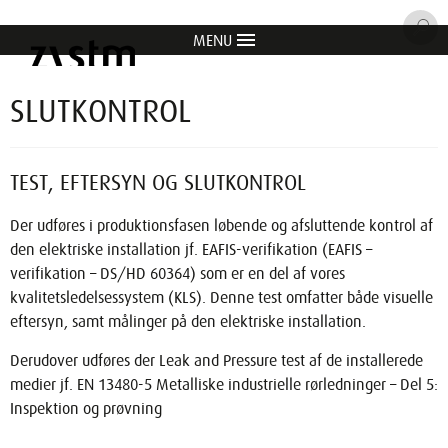
MENU
item
item
item
item
item
SLUTKONTROL
TEST, EFTERSYN OG SLUTKONTROL
Der udføres i produktionsfasen løbende og afsluttende kontrol af
den elektriske installation jf. EAFIS-verifikation (EAFIS –
verifikation – DS/HD 60364) som er en del af vores
kvalitetsledelsessystem (KLS). Denne test omfatter både visuelle
eftersyn, samt målinger på den elektriske installation.
Derudover udføres der Leak and Pressure test af de installerede
medier jf. EN 13480-5 Metalliske industrielle rørledninger – Del 5:
Inspektion og prøvning