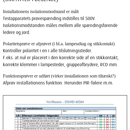
Installationens isolationsmodstand er målt
Testapparatets prøvespænding indstilles til 500V.
Isolationsmodstanden måles mellem alle spændingsførende
ledere og jord.
Polaritetsprøve er afprøvet (i bl.a. lampeudtag og stikkontakt)
Kontroller polaritet i en i alle tilslutningssteder.
F.eks. at nul er placeret i den korrekte side af en stikkontakt,
korrekte klemmer i lampesteder, gruppeafbrydere, RCD mm.
Funktionsprøver er udført (virker installationen som tiltænkt?)
Afprøv installationens funktion. Herunder PIR-følere m.m.