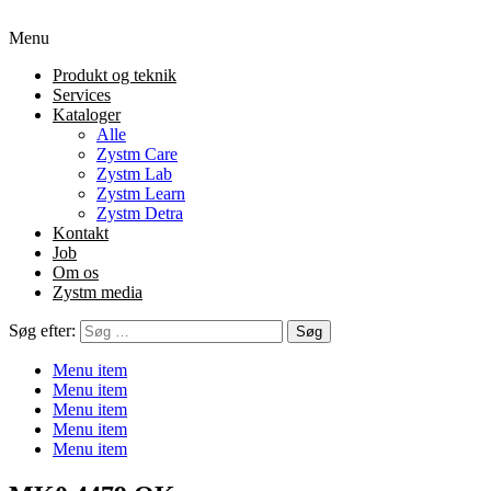
Menu
Produkt og teknik
Services
Kataloger
Alle
Zystm Care
Zystm Lab
Zystm Learn
Zystm Detra
Kontakt
Job
Om os
Zystm media
Søg efter:
Menu item
Menu item
Menu item
Menu item
Menu item