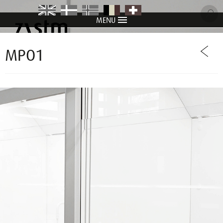
MENU
item
item
item
item
item
MPO1