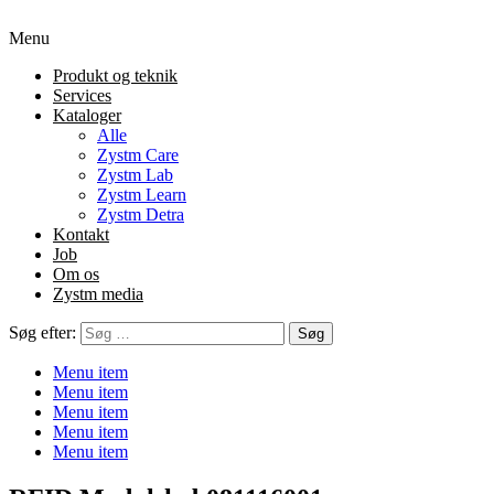
Menu
Produkt og teknik
Services
Kataloger
Alle
Zystm Care
Zystm Lab
Zystm Learn
Zystm Detra
Kontakt
Job
Om os
Zystm media
Søg efter:
Menu item
Menu item
Menu item
Menu item
Menu item