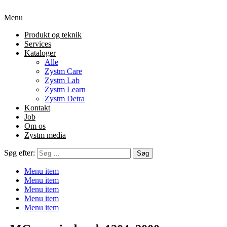
Menu
Produkt og teknik
Services
Kataloger
Alle
Zystm Care
Zystm Lab
Zystm Learn
Zystm Detra
Kontakt
Job
Om os
Zystm media
Søg efter:
Menu item
Menu item
Menu item
Menu item
Menu item