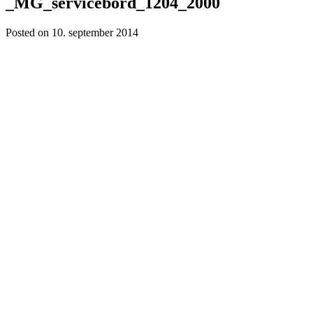
_MG_servicebord_1204_2000
Posted on
10. september 2014