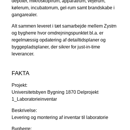
depoter, mikroskopirum, apparatrum, vejerum,
kølerum, incubatorrum, gel-rum samt brandskabe i
gangarealer.
Alt sammen leveret i tæt samarbejde mellem Zystm
og bygherre hvor omdrejningspunktet bl.a. er
regelmæssig opdatering af detailtidsplaner og
byggepladsplaner, der sikrer for just-in-time
leverancer.
FAKTA
Projekt:
Universitetsbyen Bygning 1870 Delprojekt
1_Laboratorieinventar
Beskrivelse:
Levering og montering af inventar til laboratorie
Bygherre: