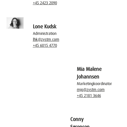
+45 2423 2090
Lone Kudsk
Administration
lhk@zystm.com
+45 6015 4770
Mia Malene
Johannsen
Marketingkoordinator
mjo@zystm.com
+45 2181 3646
Conny