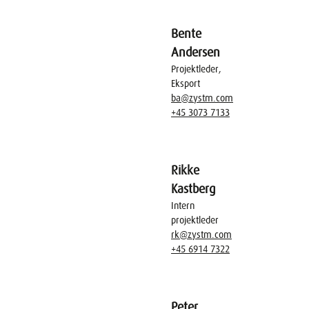
Bente
Andersen
Projektleder,
Eksport
ba@zystm.com
+45 3073 7133
Rikke
Kastberg
Intern
projektleder
rk@zystm.com
+45 6914 7322
Peter