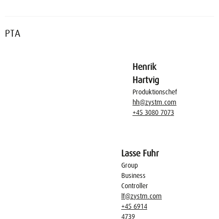
PTA
Henrik
Hartvig
Produktionschef
hh@zystm.com
+45 3080 7073
Lasse Fuhr
Group
Business
Controller
lf@zystm.com
+45 6914
4739