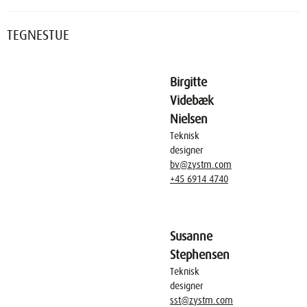
TEGNESTUE
Birgitte
Videbæk
Nielsen
Teknisk
designer
bv@zystm.com
+45 6914 4740
Susanne
Stephensen
Teknisk
designer
sst@zystm.com