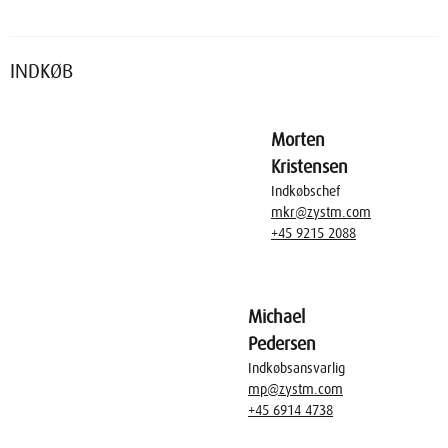
INDKØB
Morten
Kristensen
Indkøbschef
mkr@zystm.com
+45 9215 2088
Michael
Pedersen
Indkøbsansvarlig
mp@zystm.com
+45 6914 4738