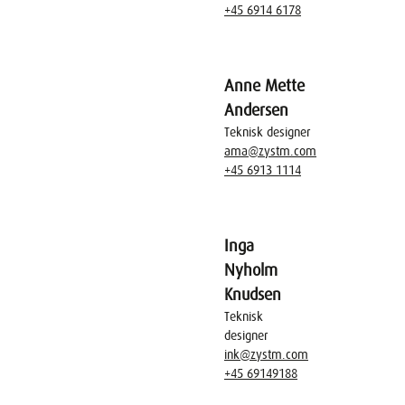
+45 6914 6178
Anne Mette
Andersen
Teknisk designer
ama@zystm.com
+45 6913 1114
Inga
Nyholm
Knudsen
Teknisk
designer
ink@zystm.com
+45 69149188