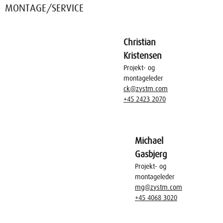
MONTAGE/SERVICE
Christian
Kristensen
Projekt- og
montageleder
ck@zystm.com
+45 2423 2070
Michael
Gasbjerg
Projekt- og
montageleder
mg@zystm.com
+45 4068 3020