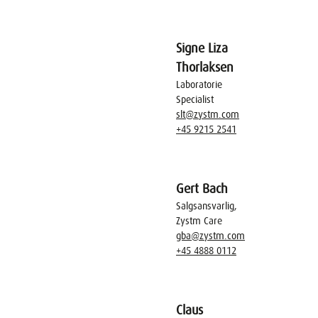
Signe Liza
Thorlaksen
Laboratorie
Specialist
slt@zystm.com
+45 9215 2541
Gert Bach
Salgsansvarlig,
Zystm Care
gba@zystm.com
+45 4888 0112
Claus