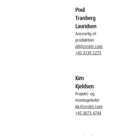
Poul
Tranberg
Lauridsen
Ansvarlig el-
produktion
ptl@zystm.com
+45 3139 2273
Kim
Kjeldsen
Projekt- og
montageleder
kk@zystm.com
+45 3073 4744