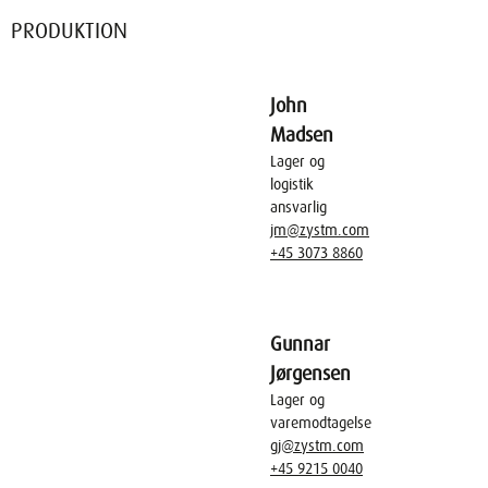
PRODUKTION
John
Madsen
Lager og
logistik
ansvarlig
jm@zystm.com
+45 3073 8860
Gunnar
Jørgensen
Lager og
varemodtagelse
gj@zystm.com
+45 9215 0040