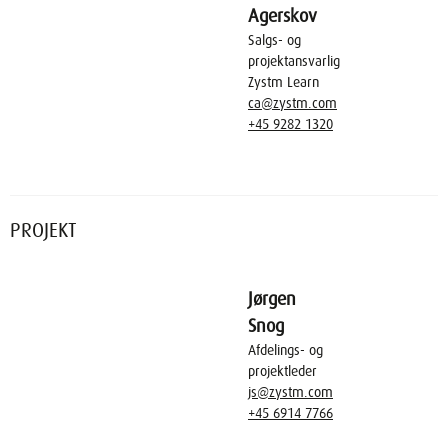
Agerskov
Salgs- og
projektansvarlig
Zystm Learn
ca@zystm.com
+45 9282 1320
PROJEKT
Jørgen
Snog
Afdelings- og
projektleder
js@zystm.com
+45 6914 7766