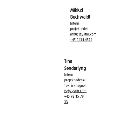
Mikkel
Buchwaldt
Intern
projektleder
mbu@zystm.com
+45 2434 4574
Tina
Sønderlyng
Intern
projektleder &
Teknisk tegner
ts@zystm.com
+45 92 15 79
33