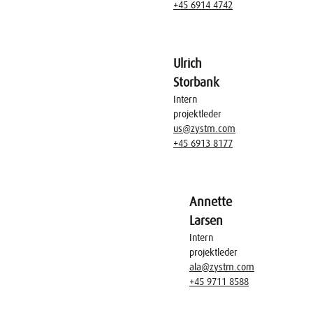
+45 6914 4742
Ulrich
Storbank
Intern
projektleder
us@zystm.com
+45 6913 8177
Annette
Larsen
Intern
projektleder
ala@zystm.com
+45 9711 8588