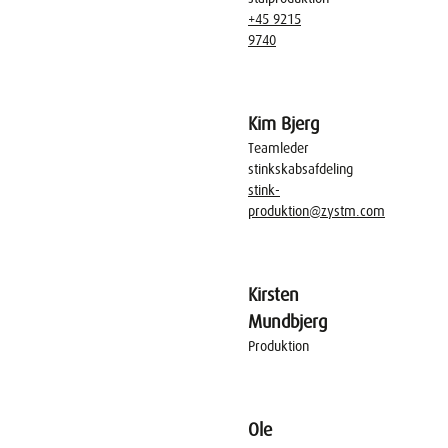
+45 9215
9740
Kim Bjerg
Teamleder
stinkskabsafdeling
stink-
produktion@zystm.com
Kirsten
Mundbjerg
Produktion
Ole