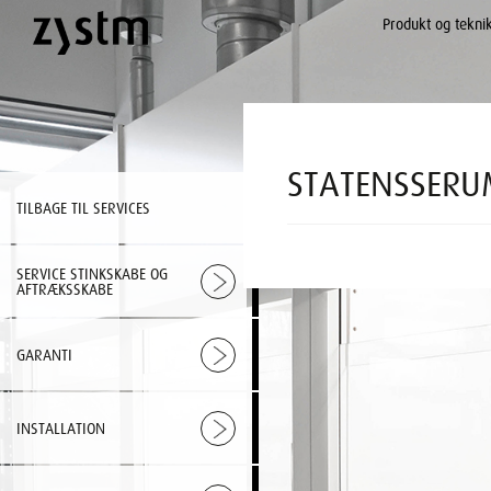
Produkt og tekni
STATENSSERU
TILBAGE TIL SERVICES
SERVICE STINKSKABE OG
AFTRÆKSSKABE
GARANTI
INSTALLATION