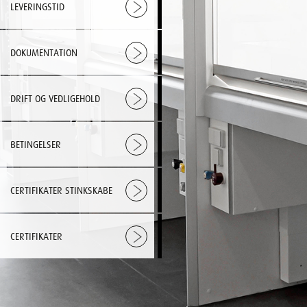
LEVERINGSTID
DOKUMENTATION
DRIFT OG VEDLIGEHOLD
BETINGELSER
CERTIFIKATER STINKSKABE
CERTIFIKATER