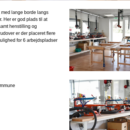
et med lange borde langs
Her er god plads til at
amt henstilling og
udover er der placeret flere
ighed for 6 arbejdspladser
Kommune