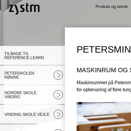
Produkt og teknik
PETERSMIN
TILBAGE TIL
REFERENCE LEARN
MASKINRUM OG 
PETERSKOLEN
RØNNE
Maskinrummet på Petersmin
for opbevaring af flere tun
NORDRE SKOLE
VIBORG
VINDING SKOLE VEJLE