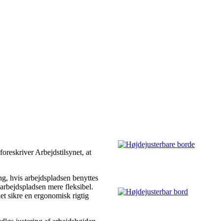
oreskriver Arbejdstilsynet, at
g, hvis arbejdspladsen benyttes
 arbejdspladsen mere fleksibel.
et sikre en ergonomisk rigtig