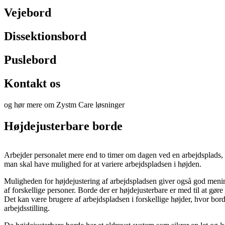
Vejebord
Dissektionsbord
Puslebord
Kontakt os
og hør mere om Zystm Care løsninger
Højdejusterbare borde
Arbejder personalet mere end to timer om dagen ved en arbejdsplads, f
man skal have mulighed for at variere arbejdspladsen i højden.
Muligheden for højdejustering af arbejdspladsen giver også god menin
af forskellige personer. Borde der er højdejusterbare er med til at gøre
Det kan være brugere af arbejdspladsen i forskellige højder, hvor bord
arbejdsstilling.