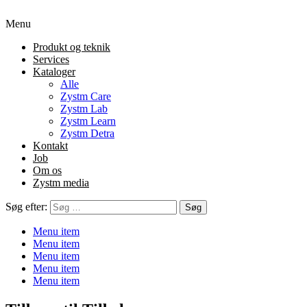
Menu
Produkt og teknik
Services
Kataloger
Alle
Zystm Care
Zystm Lab
Zystm Learn
Zystm Detra
Kontakt
Job
Om os
Zystm media
Søg efter:
Menu item
Menu item
Menu item
Menu item
Menu item