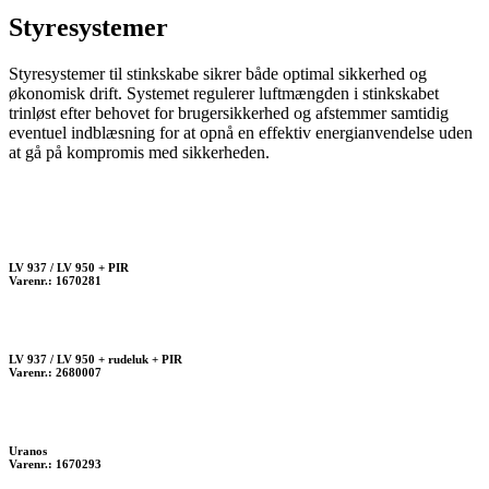
Styresystemer
Styresystemer til stinkskabe sikrer både optimal sikkerhed og
økonomisk drift. Systemet regulerer luftmængden i stinkskabet
trinløst efter behovet for brugersikkerhed og afstemmer samtidig
eventuel indblæsning for at opnå en effektiv energianvendelse uden
at gå på kompromis med sikkerheden.
LV 937 / LV 950 + PIR
Varenr.: 1670281
LV 937 / LV 950 + rudeluk + PIR
Varenr.: 2680007
Uranos
Varenr.: 1670293