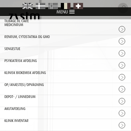
MENU
item
item
item
item
item
TILBAGE TIL CARE
MEDICINRUM
RENRUM, CYTOSTATIKA OG GMO
SENGESTUE
PSYKIATRISK AFDELING
KLINISK BIOKEMISK AFDELING
OP/ANÆSTESI/OPVÅGNING
DEPOT- / LINNEDRUM
AKUTAFDELING
KLINIK INVENTAR