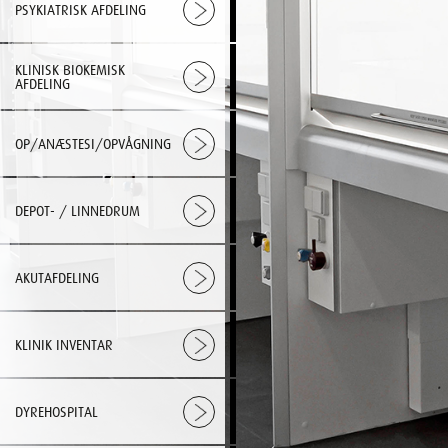
PSYKIATRISK AFDELING
KLINISK BIOKEMISK
AFDELING
OP/ANÆSTESI/OPVÅGNING
DEPOT- / LINNEDRUM
AKUTAFDELING
KLINIK INVENTAR
DYREHOSPITAL