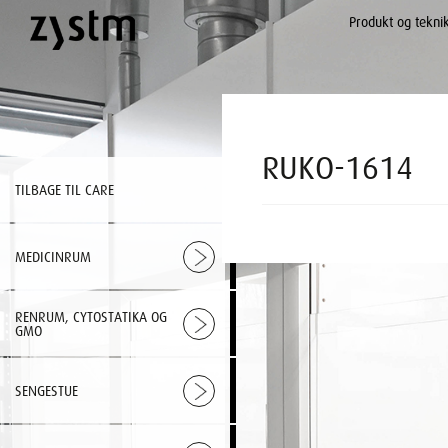
Produkt og tekni
RUKO-1614
TILBAGE TIL CARE
MEDICINRUM
RENRUM, CYTOSTATIKA OG
GMO
SENGESTUE